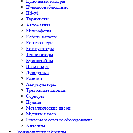
Купольные камеры
IP-видеонаблюдение
Hd-tvi
Турникеты
Автоматика
Микрофоны
Кабель-каналы
Контроллеры
Коммутаторы
Тепловизоры
Кронштейны
Витая пара
Доводчики
Розетки
Аккумуляторы
Тревожные кнопки
Серверы
Пульты
Металлические двери
Муляжи камер
Роутеры и сетевое оборудование
Антенны
Производители и бренды