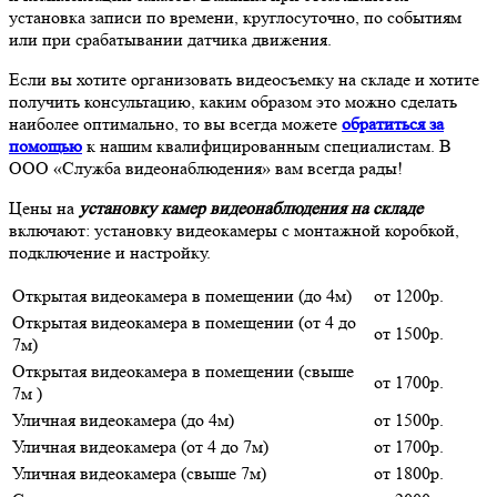
установка записи по времени, круглосуточно, по событиям
или при срабатывании датчика движения.
Если вы хотите организовать видеосъемку на складе и хотите
получить консультацию, каким образом это можно сделать
наиболее оптимально, то вы всегда можете
обратиться за
помощью
к нашим квалифицированным специалистам. В
ООО «Служба видеонаблюдения» вам всегда рады!
Цены на
установку камер видеонаблюдения на складе
включают: установку видеокамеры с монтажной коробкой,
подключение и настройку.
Открытая видеокамера в помещении (до 4м)
от 1200р.
Открытая видеокамера в помещении (от 4 до
от 1500р.
7м)
Открытая видеокамера в помещении (свыше
от 1700р.
7м )
Уличная видеокамера (до 4м)
от 1500р.
Уличная видеокамера (от 4 до 7м)
от 1700р.
Уличная видеокамера (свыше 7м)
от 1800р.