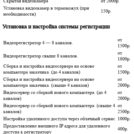
Скрытая видеокамера
от 2000р.
Установка видеокамер в термокожух (при
150р.
необходимости)
Установка и настройка системы регистрации
от
Видеорегистратор 4 — 8 каналов.
1500р.
от
Видеорегистратор свыше 8 каналов.
1800р.
Сборка и настройка видеосервера на основе
от
компьютера заказчика. (до 4 каналов)
1500р.
Сборка и настройка видеосервера на основе
от
компьютера заказчика. (свыше 4 каналов)
2000р.
Видеосервер со сборкой нового компьютера. (до 4
от
каналов)
2000р.
Видеосервер со сборкой нового компьютера. (свыше 4
от
каналов)
2500р.
Настройка удаленного доступа через облачный сервис
1000р.
Предоставление внешнего IP адреса для удаленного
400р.
доступа к регистратору