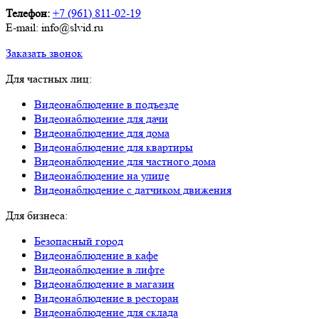
Телефон:
+7 (961) 811-02-19
E-mail: info@slvid.ru
Заказать звонок
Для частных лиц:
Видеонаблюдение в подъезде
Видеонаблюдение для дачи
Видеонаблюдение для дома
Видеонаблюдение для квартиры
Видеонаблюдение для частного дома
Видеонаблюдение на улице
Видеонаблюдение с датчиком движения
Для бизнеса:
Безопасный город
Видеонаблюдение в кафе
Видеонаблюдение в лифте
Видеонаблюдение в магазин
Видеонаблюдение в ресторан
Видеонаблюдение для склада